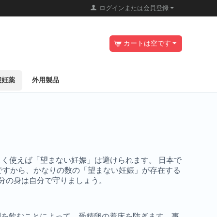
ログインまたは会員登録
カートは空です
避妊薬
外用製品
正しく使えば「望まない妊娠」は避けられます。 日本で
ですから、かなりの数の「望まない妊娠」が存在する
分の身は自分で守りましょう。
剤を飲むことによって、受精卵の着床を防ぎます。事