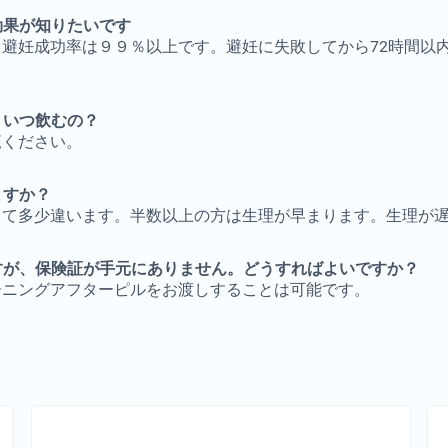
効果が知りたいです
る避妊成功率は９９％以上です。避妊に失敗してから72時間以
、いつ飲むの？
覧ください。
ますか？
って多少違います。半数以上の方は生理が早まります。生理が
すが、保険証が手元にありません。どうすればよいですか？
ーニングアフターピルをお渡しすることは可能です。