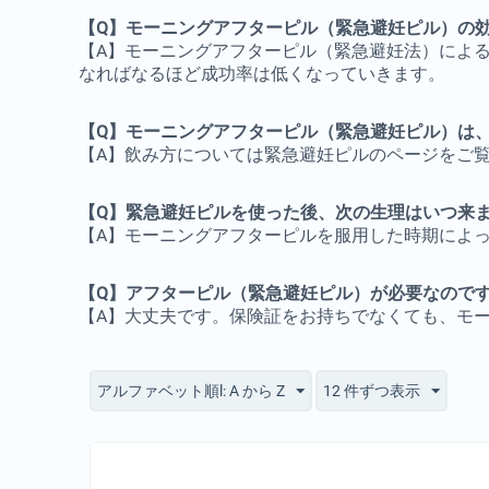
【Q】モーニングアフターピル（緊急避妊ピル）の
【A】モーニングアフターピル（緊急避妊法）によ
なればなるほど成功率は低くなっていきます。
【Q】モーニングアフターピル（緊急避妊ピル）は
【A】飲み方については緊急避妊ピルのページをご
【Q】緊急避妊ピルを使った後、次の生理はいつ来
【A】モーニングアフターピルを服用した時期によ
【Q】アフターピル（緊急避妊ピル）が必要なので
【A】大丈夫です。保険証をお持ちでなくても、モ
アルファベット順l: A から Z
12 件ずつ表示