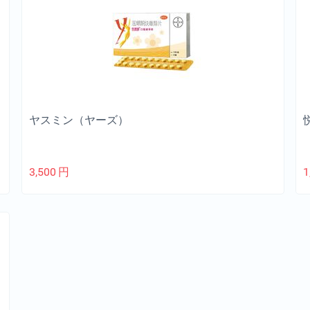
ヤスミン（ヤーズ）
3,500
円
1