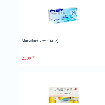
Marvelon(マーベロン)
2,000
円