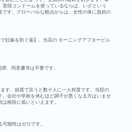
る方法です。普段コンドームを使っているならば、いざという
手段です。グローバルな観点からは、女性の体に負担の
で妊娠を防ぐ薬】。当店の モーニングアフターピル
同席、同意書等は不要です。
ります。頻度で言うと数十人に一人程度です。当院の
す。会社や学校を休むほど調子が悪くなる方はいませ
担は格段に低いといえます。
残る可能性はゼロです。