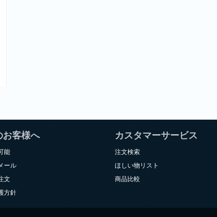
のお客様へ
カスタマーサービス
可能
注文検索
メール
ほしい物リスト
注文
商品比較
護方針