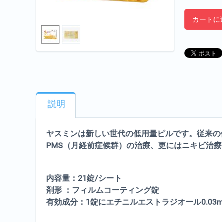
カートに
説明
ヤスミンは新しい世代の低用量ピルです。従来の
PMS（月経前症候群）の治療、更にはニキビ治
内容量：21錠/シート
剤形 ：フィルムコーティング錠
有効成分：1錠にエチニルエストラジオール0.03