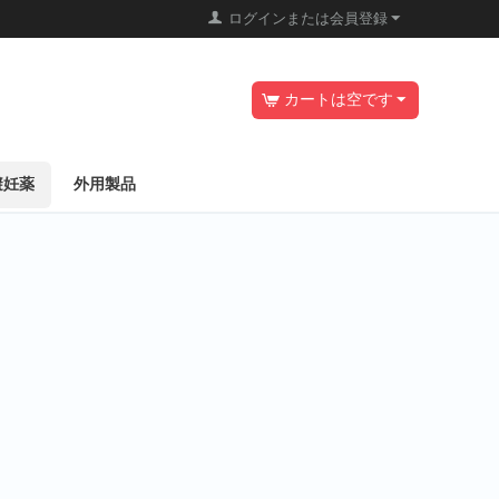
ログインまたは会員登録
カートは空です
避妊薬
外用製品