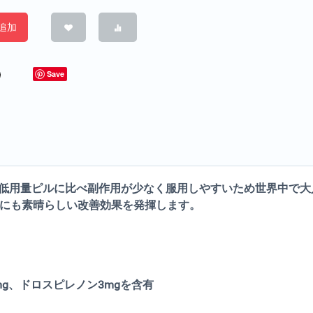
追加
Save
低用量ピルに比べ副作用が少なく服用しやすいため世界中で大
療にも素晴らしい改善効果を発揮します。
mg、ドロスピレノン3mgを含有