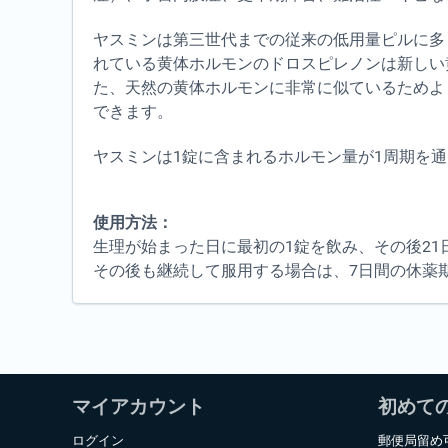
ヤスミンは第三世代までの従来の低用量ピルに多
れている黄体ホルモンのドロスピレノンは新しい
た、天然の黄体ホルモンに非常に似ているためよ
できます。
ヤスミンは1錠に含まれるホルモン量が1周期を
使用方法：
生理が始まった日に最初の1錠を飲み、その後2
その後も継続して服用する場合は、7日間の休薬
マイアカウント
初めて
ログイン
郵便局留め