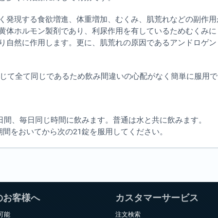
く発現する食欲増進、体重増加、むくみ、肌荒れなどの副作用
黄体ホルモン製剤であり、利尿作用を有しているためむくみに
り自然に作用します。更に、肌荒れの原因であるアンドロゲン
通じて全て同じであるため飲み間違いの心配がなく簡単に服用
1日間、毎日同じ時間に飲みます。普通は水と共に飲みます。
期間をおいてから次の21錠を服用してください。
のお客様へ
カスタマーサービス
可能
注文検索