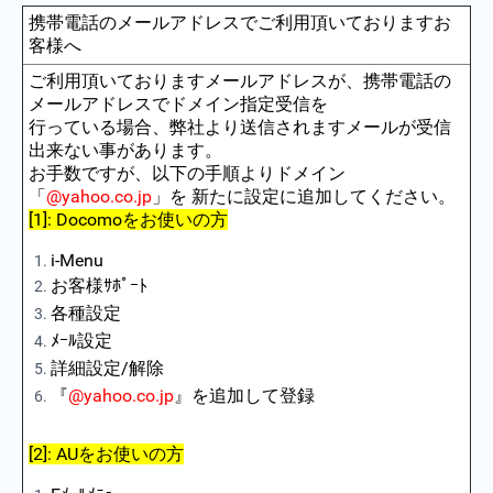
携帯電話のメールアドレスでご利用頂いておりますお
客様へ
ご利用頂いておりますメールアドレスが、携帯電話の
メールアドレスでドメイン指定受信を
行っている場合、弊社より送信されますメールが受信
出来ない事があります。
お手数ですが、以下の手順よりドメイン
「
@yahoo.co.jp
」を 新たに設定に追加してください。
[1]: Docomoをお使いの方
i-Menu
お客様ｻﾎﾟｰﾄ
各種設定
ﾒｰﾙ設定
詳細設定/解除
『
@yahoo.co.jp
』を追加して登録
[2]: AUをお使いの方