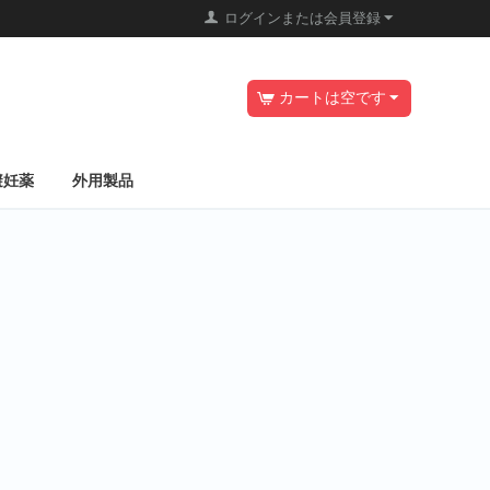
ログインまたは会員登録
カートは空です
避妊薬
外用製品