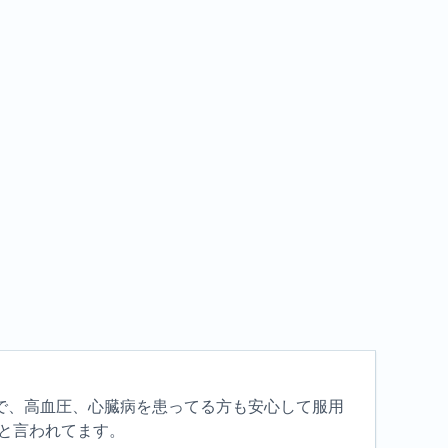
で、高血圧、心臓病を患ってる方も安心して服用
と言われてます。