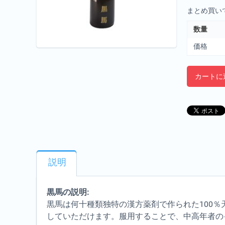
まとめ買い
数量
価格
カートに
説明
黒馬の説明:
黒馬は何十種類独特の漢方薬剤で作られた100
していただけます。服用することで、中高年者の