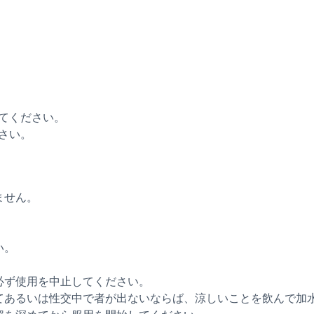
てください。
さい。
ません。
い。
必ず使用を中止してください。
てあるいは性交中で者が出ないならば、涼しいことを飲んで加