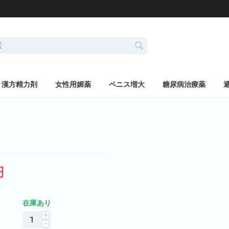
漢方精力剤
女性用媚薬
ペニス増大
糖尿病治療薬
円
在庫あり
+
−