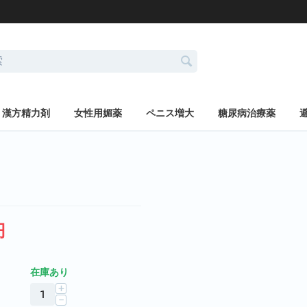
漢方精力剤
女性用媚薬
ペニス増大
糖尿病治療薬
円
在庫あり
+
−