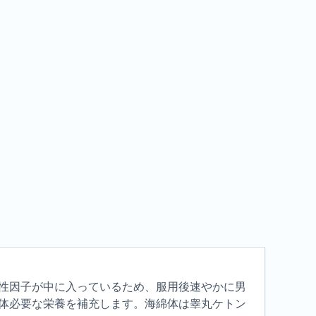
性因子が中に入っているため、服用後速やかに男
体必要な栄養を補充します。海綿体は睾丸ケトン