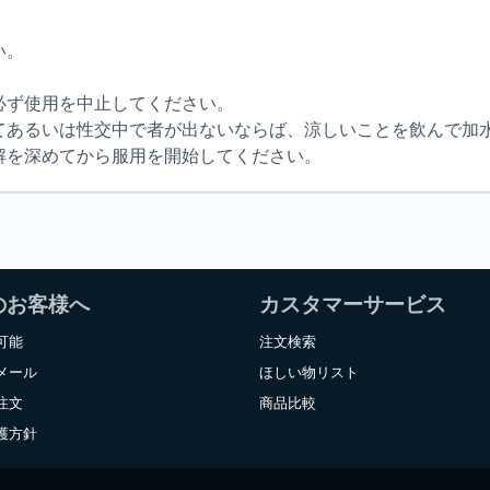
い。
必ず使用を中止してください。
てあるいは性交中で者が出ないならば、涼しいことを飲んで加
解を深めてから服用を開始してください。
のお客様へ
カスタマーサービス
可能
注文検索
メール
ほしい物リスト
注文
商品比較
護方針