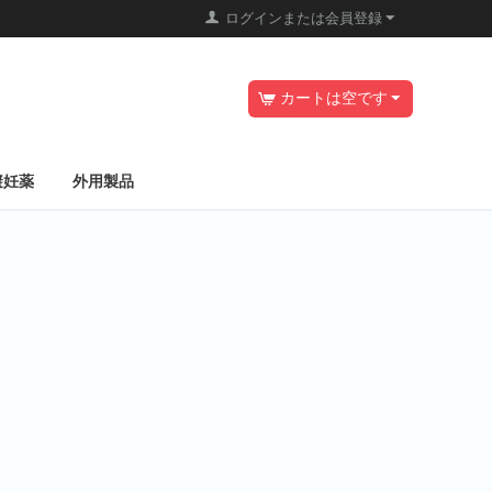
ログインまたは会員登録
カートは空です
避妊薬
外用製品