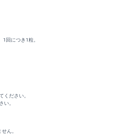
。1回につき1粒。
てください。
さい。
ません。