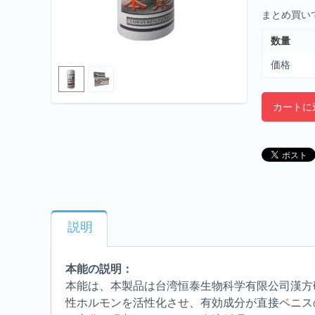
まとめ買い
数量
価格
カートに
説明
本能の説明：
本能は、本製品は台湾恒泰生物科学有限公司漢方
性ホルモンを活性化させ、有効成分が直接ペニス