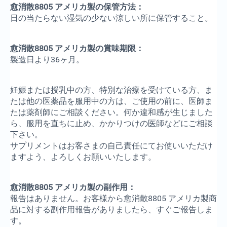
愈消散8805 アメリカ製の保管方法：
日の当たらない湿気の少ない涼しい所に保管すること。
愈消散8805 アメリカ製の賞味期限：
製造日より36ヶ月。
妊娠または授乳中の方、特別な治療を受けている方、ま
たは他の医薬品を服用中の方は、ご使用の前に、医師ま
たは薬剤師にご相談ください。何か違和感が生じました
ら、服用を直ちに止め、かかりつけの医師などにご相談
下さい。
サプリメントはお客さまの自己責任にてお使いいただけ
ますよう、よろしくお願いいたします。
愈消散8805 アメリカ製の副作用：
報告はありません。お客様から愈消散8805 アメリカ製商
品に対する副作用報告がありましたら、すぐご報告しま
す。