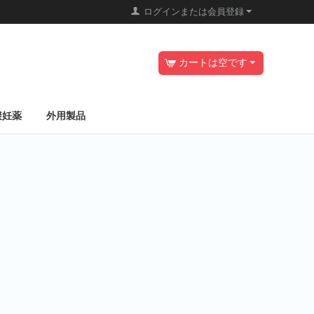
ログインまたは会員登録
カートは空です
避妊薬
外用製品