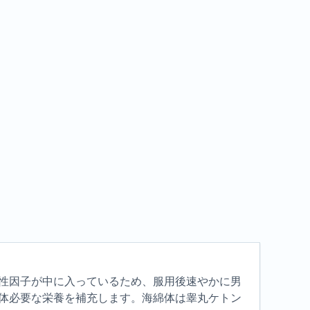
性因子が中に入っているため、服用後速やかに男
体必要な栄養を補充します。海綿体は睾丸ケトン