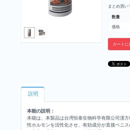
まとめ買い
数量
価格
カートに
説明
本能の説明：
本能は、本製品は台湾恒泰生物科学有限公司漢方
性ホルモンを活性化させ、有効成分が直接ペニス