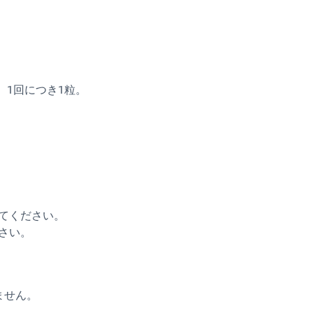
。1回につき1粒。
てください。
さい。
ません。