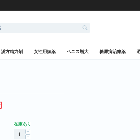
漢方精力剤
女性用媚薬
ペニス増大
糖尿病治療薬
円
在庫あり
+
−