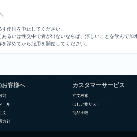
い。
必ず使用を中止してください。
てあるいは性交中で者が出ないならば、涼しいことを飲んで加
解を深めてから服用を開始してください。
のお客様へ
カスタマーサービス
可能
注文検索
メール
ほしい物リスト
注文
商品比較
護方針