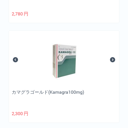
2,780
円
カマグラゴールド(Kamagra100mg)
2,300
円