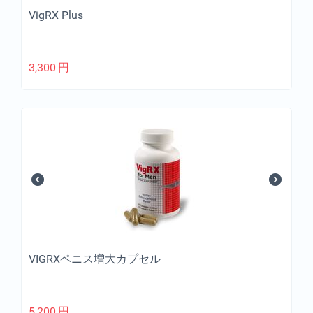
VigRX Plus
3,300
円
VIGRXペニス増大カプセル
5,200
円