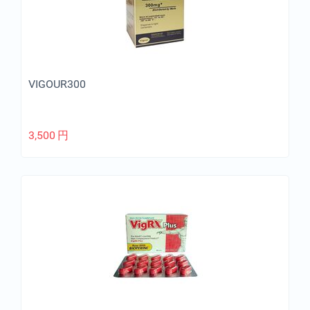
VIGOUR300
3,500
円