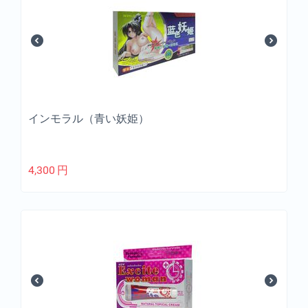
インモラル（青い妖姫）
4,300
円