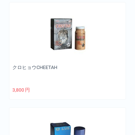
クロヒョウCHEETAH
3,800
円