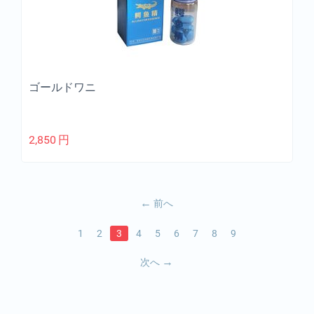
ゴールドワニ
2,850
円
前へ
1
2
3
4
5
6
7
8
9
次へ