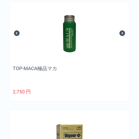
TOP-MACA極品マカ
2,750
円