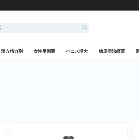
漢方精力剤
女性用媚薬
ペニス増大
糖尿病治療薬