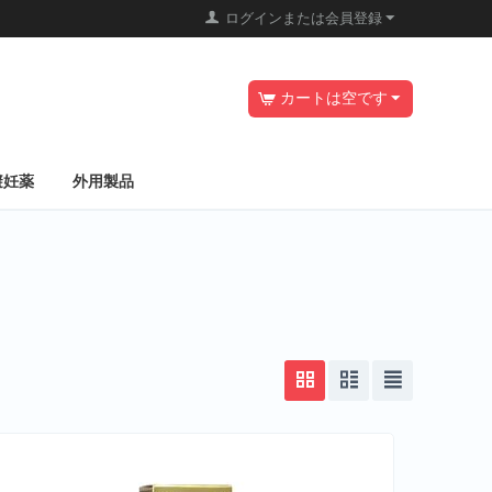
ログインまたは会員登録
カートは空です
避妊薬
外用製品