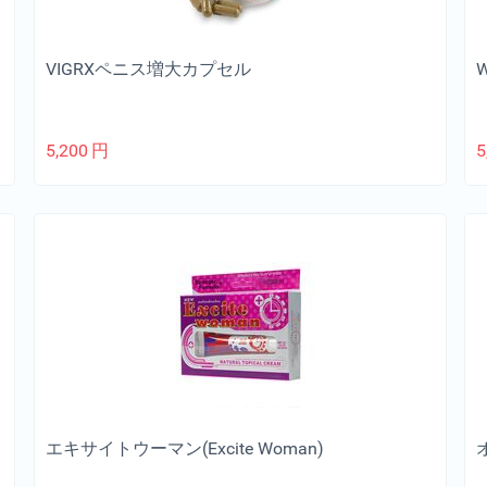
VIGRXペニス増大カプセル
5,200
円
5
エキサイトウーマン(Excite Woman)