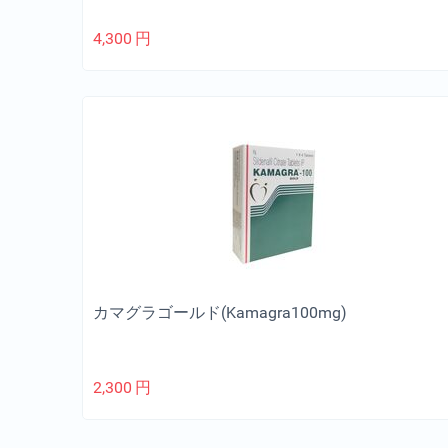
4,300
円
カマグラゴールド(Kamagra100mg)
2,300
円